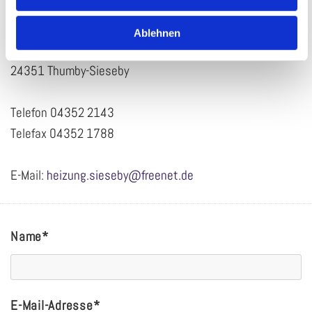
Brügge Heizung-Sanitär
Ablehnen
Sachsenburger Weg 9
24351 Thumby-Sieseby
Telefon
04352 2143
Telefax 04352 1788
E-Mail:
heizung.sieseby@freenet.de
Name*
E-Mail-Adresse*